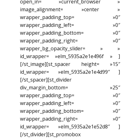
open_in= »current_browser »
image_alignment= »center »
wrapper_padding_top= »0″
wrapper_padding_left= »0″
wrapper_padding_bottom= »0″
wrapper_padding_right= »0″
wrapper_bg_opacity_slider= » »
id_wrapper= »elm_5935a2e1e496f » ]
[/st_image][st_spacer height= »15″
id_wrapper= »elm_5935a2e1e4d99″ ]
[/st_spacer][st_divider
div_margin_bottom= »25″
wrapper_padding_top= »0″
wrapper_padding_left= »0″
wrapper_padding_bottom= »0″
wrapper_padding_right= »0″
id_wrapper= »elm_5935a2e1e52d8″ ]
[/st_divider][st_promobox