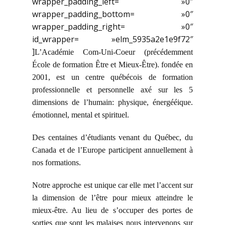
wrapper_padding_left= »0″
wrapper_padding_bottom= »0″
wrapper_padding_right= »0″
id_wrapper= »elm_5935a2e1e9f72″
]
L’Académie Com-Uni-Coeur (précédemment
École de formation Être et Mieux-Être). fondée en
2001, est un centre québécois de formation
professionnelle et personnelle axé sur les 5
dimensions de l’humain: physique, énergééique.
émotionnel, mental et spirituel.
Des centaines d’étudiants venant du Québec, du
Canada et de l’Europe participent annuellement à
nos formations.
Notre approche est unique car elle met l’accent sur
la dimension de l’être pour mieux atteindre le
mieux-être. Au lieu de s’occuper des portes de
sorties que sont les malaises nous intervenons sur