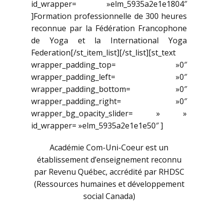
id_wrapper= »elm_5935a2e1e1804″
]Formation professionnelle de 300 heures
reconnue par la Fédération Francophone
de Yoga et la International Yoga
Federation[/st_item_list][/st_list][st_text
wrapper_padding_top= »0″
wrapper_padding_left= »0″
wrapper_padding_bottom= »0″
wrapper_padding_right= »0″
wrapper_bg_opacity_slider= » »
id_wrapper= »elm_5935a2e1e1e50″ ]
Académie Com-Uni-Coeur est un
établissement d’enseignement reconnu
par Revenu Québec, accrédité par RHDSC
(Ressources humaines et développement
social Canada)