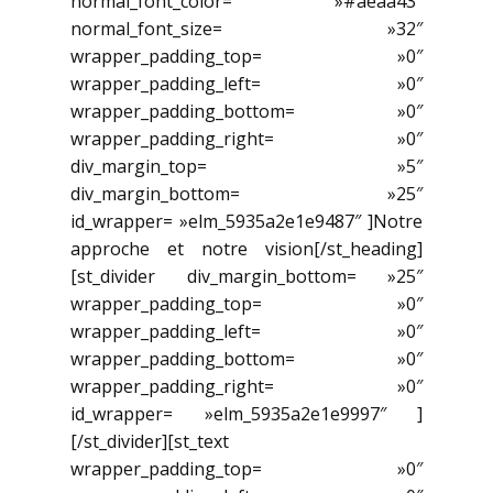
normal_font_color= »#aeaa43″
normal_font_size= »32″
wrapper_padding_top= »0″
wrapper_padding_left= »0″
wrapper_padding_bottom= »0″
wrapper_padding_right= »0″
div_margin_top= »5″
div_margin_bottom= »25″
id_wrapper= »elm_5935a2e1e9487″ ]Notre
approche et notre vision[/st_heading]
[st_divider div_margin_bottom= »25″
wrapper_padding_top= »0″
wrapper_padding_left= »0″
wrapper_padding_bottom= »0″
wrapper_padding_right= »0″
id_wrapper= »elm_5935a2e1e9997″ ]
[/st_divider][st_text
wrapper_padding_top= »0″