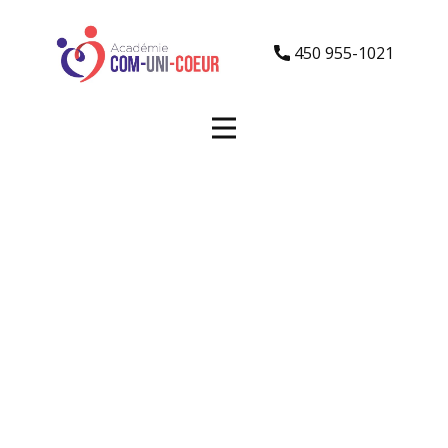
450 955-1021