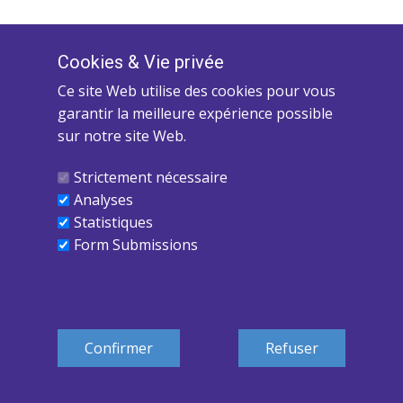
Cookies ​& Vie privée
Ce site Web utilise des cookies pour vous
garantir la meilleure expérience possible
sur notre site Web.
Strictement nécessaire
Analyses
Statistiques
Form Submissions
Copyright 2025 - Yves Mayer-Académie Com-Uni-
Coeur - Conditions générales - Politique de
confidentialité
Confirmer
Refuser