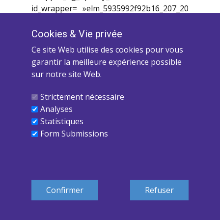
Cookies ​& Vie privée
Ce site Web utilise des cookies pour vous
garantir la meilleure expérience possible
sur notre site Web.
Strictement nécessaire
Analyses
Statistiques
Form Submissions
Confirmer
Refuser
Copyright 2025 - Yves Mayer-Académie Com-Uni-
Coeur - Conditions générales - Politique de